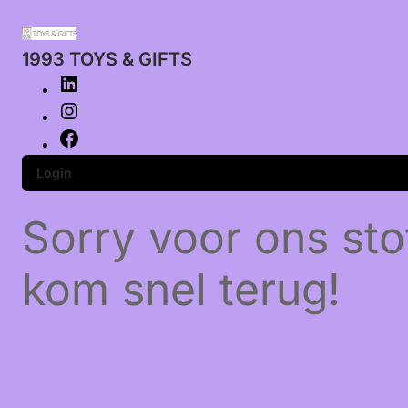
1993 TOYS & GIFTS
Login
Sorry voor ons sto
kom snel terug!