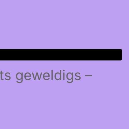
ts geweldigs –