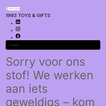
1993 TOYS & GIFTS
Login
Sorry voor ons
stof! We werken
aan iets
geweldigs – kom