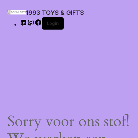
1993 TOYS & GIFTS
Login
Sorry voor ons stof!