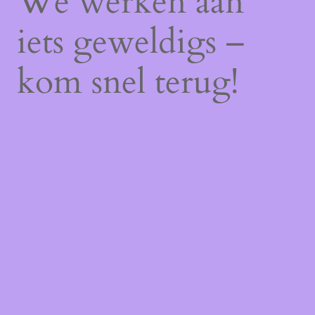
We werken aan
iets geweldigs –
kom snel terug!