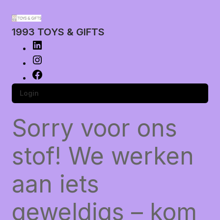
1993 TOYS & GIFTS
Login
Sorry voor ons
stof! We werken
aan iets
geweldigs – kom