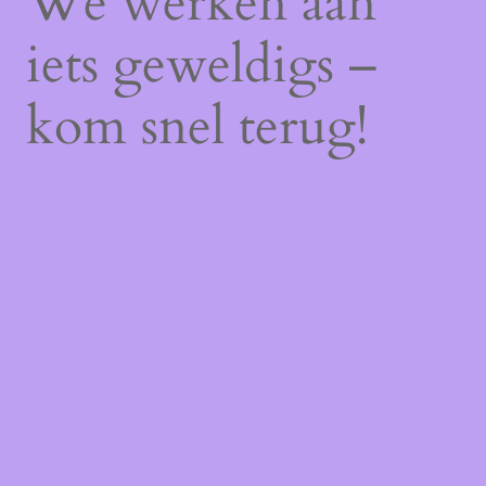
We werken aan
iets geweldigs –
kom snel terug!