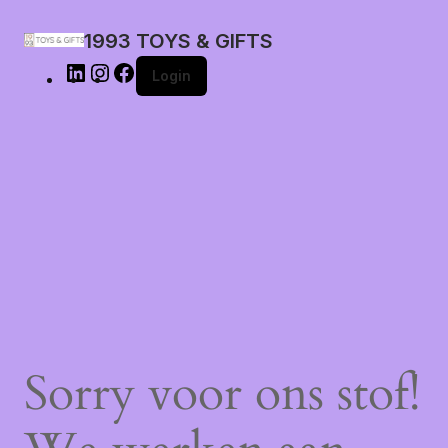
1993 TOYS & GIFTS
Login
Sorry voor ons stof!