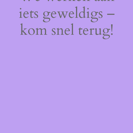
iets geweldigs –
kom snel terug!