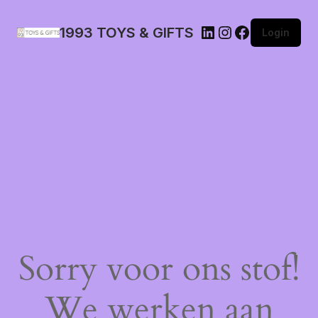
1993 TOYS & GIFTS
Login
Sorry voor ons stof!
We werken aan