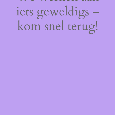
iets geweldigs –
kom snel terug!