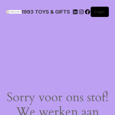
1993 TOYS & GIFTS
Login
Sorry voor ons stof!
We werken aan