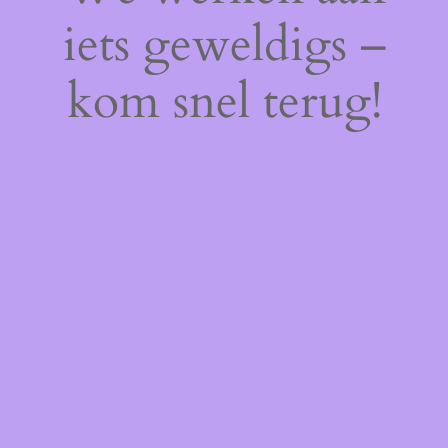
iets geweldigs –
kom snel terug!