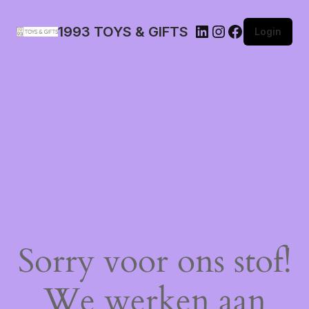
1993 TOYS & GIFTS
Login
Sorry voor ons stof!
We werken aan