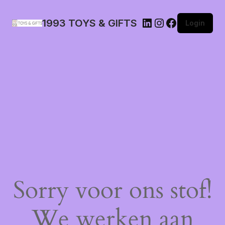
1993 TOYS & GIFTS
Login
Sorry voor ons stof!
We werken aan