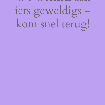
iets geweldigs –
kom snel terug!