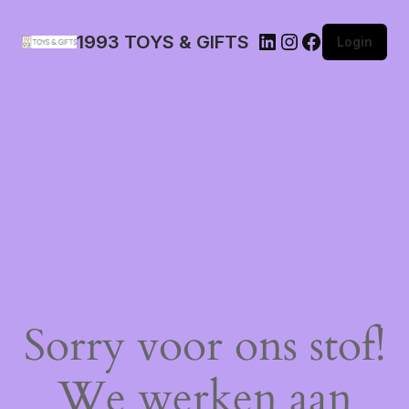
1993 TOYS & GIFTS
Login
Sorry voor ons stof!
We werken aan