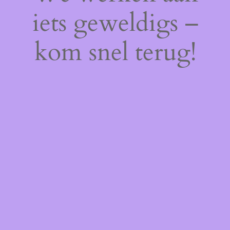
iets geweldigs –
kom snel terug!