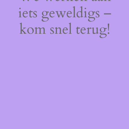
iets geweldigs –
kom snel terug!