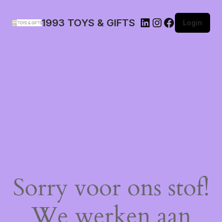
1993 TOYS & GIFTS
Login
Sorry voor ons stof!
We werken aan