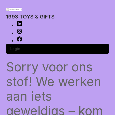
1993 TOYS & GIFTS
Login
Sorry voor ons
stof! We werken
aan iets
geweldigs – kom